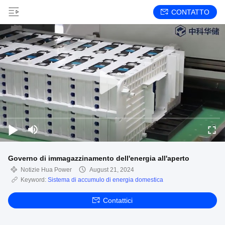
CONTATTO
Governo di immagazzinamento dell'energia all'aperto
Notizie Hua Power
August 21, 2024
Keyword:
Sistema di accumulo di energia domestica
Contattici