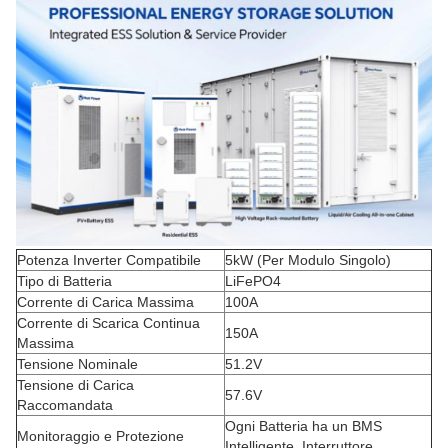
Potenza Inverter Compatibile
5kW (Per Modulo Singolo)
Tipo di Batteria
LiFePO4
Corrente di Carica Massima
100A
Corrente di Scarica Continua
150A
Massima
Tensione Nominale
51.2V
Tensione di Carica
57.6V
Raccomandata
Ogni Batteria ha un BMS
Monitoraggio e Protezione
Intelligente, Interruttore