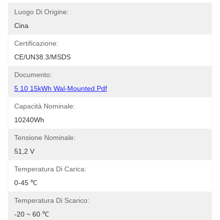
Luogo Di Origine:
Cina
Certificazione:
CE/UN38.3/MSDS
Documento:
5 10 15kWh Wal-Mounted.pdf
Capacità Nominale:
10240Wh
Tensione Nominale:
51,2 V
Temperatura Di Carica:
0-45 ℃
Temperatura Di Scarico:
-20 ~ 60 ℃