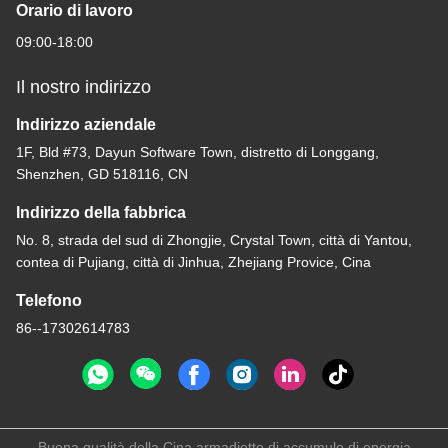
Orario di lavoro
09:00-18:00
Il nostro indirizzo
Indirizzo aziendale
1F, Bld #73, Dayun Software Town, distretto di Longgang,
Shenzhen, GD 518116, CN
Indirizzo della fabbrica
No. 8, strada del sud di Zhongjie, Crystal Town, città di Yantou,
contea di Pujiang, città di Jinhua, Zhejiang Provice, Cina
Telefono
86--17302614783
Buona qualità della Cina armadietto di accumulo di energia