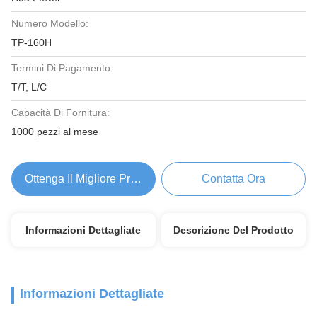
Numero Modello:
TP-160H
Termini Di Pagamento:
T/T, L/C
Capacità Di Fornitura:
1000 pezzi al mese
Ottenga Il Migliore Prezzo
Contatta Ora
Informazioni Dettagliate
Descrizione Del Prodotto
Informazioni Dettagliate