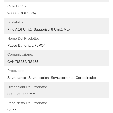
Ciclo Di Vita:
>6000 (DOD90%)
Scalabilità:
Fino A 16 Unità, Suggerisci 8 Unità Max
Nome Del Prodotto:
Pacco Batteria LiFePO4
Comunicazione:
CAN/RS232/RS485
Protezione:
Sovracarica, Sovrascarica, Sovracorrente, Cortocircuito
Dimensioni Del Prodotto:
550×236×699mm
Peso Netto Del Prodotto:
98 Kg