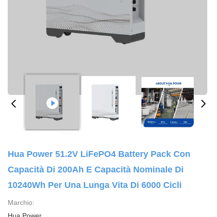
Hua Power 51.2V LiFePO4 Battery Pack Con
Capacità Di 200Ah E Capacità Nominale Di
10240Wh Per Una Lunga Vita Di 6000 Cicli
Marchio:
Hua Power