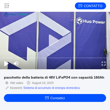
CONTATTO
pacchetto della batteria di 48V LiFePO4 con capacità 160Ah
Altri video
August 19, 2025
Keyword:
Sistema di accumulo di energia domestica
Contattici