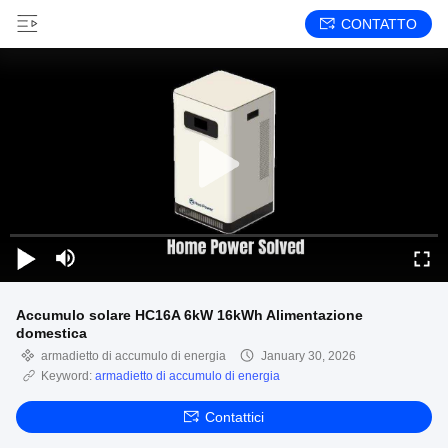
CONTATTO
Accumulo solare HC16A 6kW 16kWh Alimentazione
domestica
armadietto di accumulo di energia
January 30, 2026
Keyword:
armadietto di accumulo di energia
Contattici