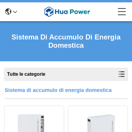
Sistema Di Accumulo Di Energia
Domestica
Tutte le categorie
Sistema di accumulo di energia domestica