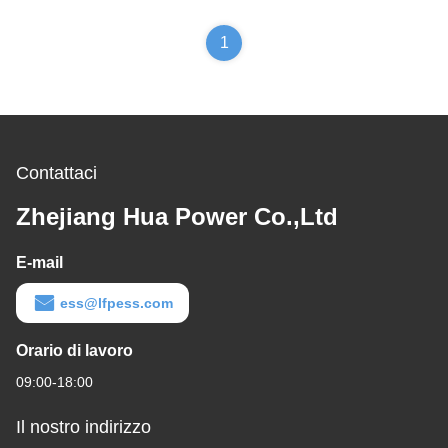
immagazzinamento
dell'energia della
1
famiglia
Contattaci
Zhejiang Hua Power Co.,Ltd
E-mail
ess@lfpess.com
Orario di lavoro
09:00-18:00
Il nostro indirizzo